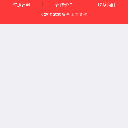
联系我们
/ CONTACT US
今年会网站
地址：上海市宝山区友谊路1502号
传真：021-61172653
服务热线：021-61172651
021-61172652
全国统一服务热线：400-158-0977
乳化型切削液
您的位置 :
首页
>
产品展示
>
乳化型切削液